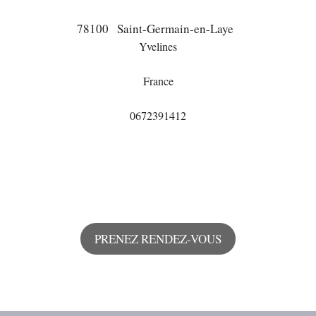
78100
Saint-Germain-en-Laye
Yvelines
France
0672391412
PRENEZ RENDEZ-VOUS