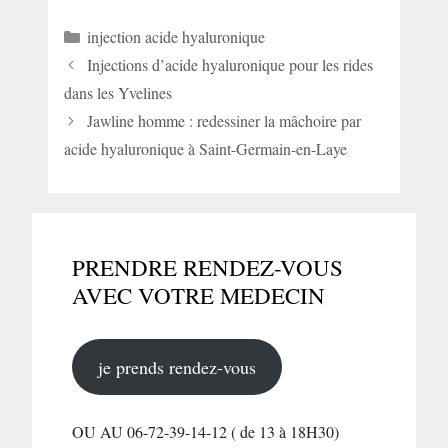
Catégories
injection acide hyaluronique
Injections d’acide hyaluronique pour les rides
dans les Yvelines
Jawline homme : redessiner la mâchoire par
acide hyaluronique à Saint-Germain-en-Laye
PRENDRE RENDEZ-VOUS
AVEC VOTRE MEDECIN
je prends rendez-vous
OU AU 06-72-39-14-12 ( de 13 à 18H30)