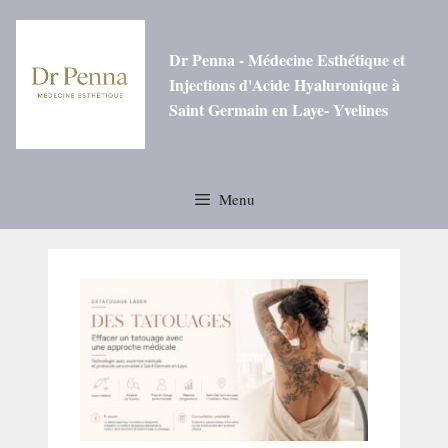
Aller
au
contenu
Dr Penna - Médecine Esthétique et
Injections d'Acide Hyaluronique à
Saint Germain en Laye- Yvelines
Menu