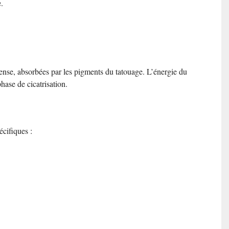
.
tense, absorbées par les pigments du tatouage. L’énergie du
hase de cicatrisation.
écifiques :