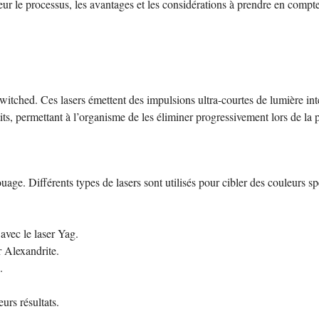
eur le processus, les avantages et les considérations à prendre en compte
switched. Ces lasers émettent des impulsions ultra-courtes de lumière in
ts, permettant à l’organisme de les éliminer progressivement lors de la p
uage. Différents types de lasers sont utilisés pour cibler des couleurs sp
avec le laser Yag.
r Alexandrite.
.
eurs résultats.