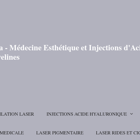
 - Médecine Esthétique et Injections d'A
elines
ILATION LASER
INJECTIONS ACIDE HYALURONIQUE
 MEDICALE
LASER PIGMENTAIRE
LASER RIDES ET CI