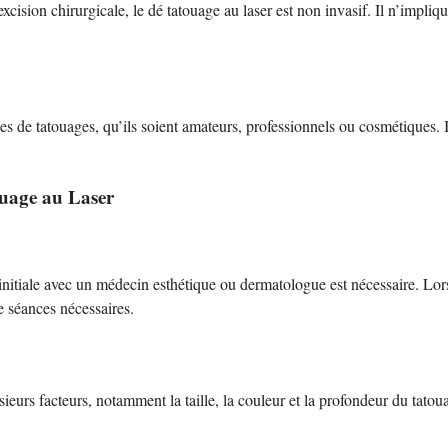
cision chirurgicale, le dé tatouage au laser est non invasif. Il n’impliq
.
pes de tatouages, qu’ils soient amateurs, professionnels ou cosmétiques. I
ouage au Laser
nitiale avec un médecin esthétique ou dermatologue est nécessaire. Lors 
e séances nécessaires.
urs facteurs, notamment la taille, la couleur et la profondeur du tato