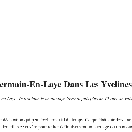
Germain-En-Laye Dans Les Yvelines
n Laye. Je pratique le détatouage laser depuis plus de 12 ans. Je vais
 déclaration qui peut évoluer au fil du temps. Ce qui était autrefois une
ution efficace et sûre pour retirer définitivement un tatouage ou un tato