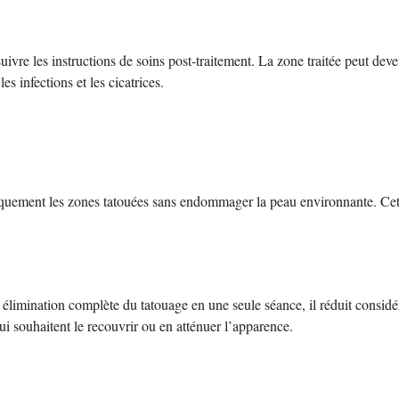
suivre les instructions de soins post-traitement. La zone traitée peut de
s infections et les cicatrices.
fiquement les zones tatouées sans endommager la peau environnante. Cet
e élimination complète du tatouage en une seule séance, il réduit consi
ui souhaitent le recouvrir ou en atténuer l’apparence.