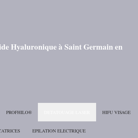
cide Hyaluronique à Saint Germain en
PROFHILO®
DETATOUAGE LASER
HIFU VISAGE
CATRICES
EPILATION ELECTRIQUE