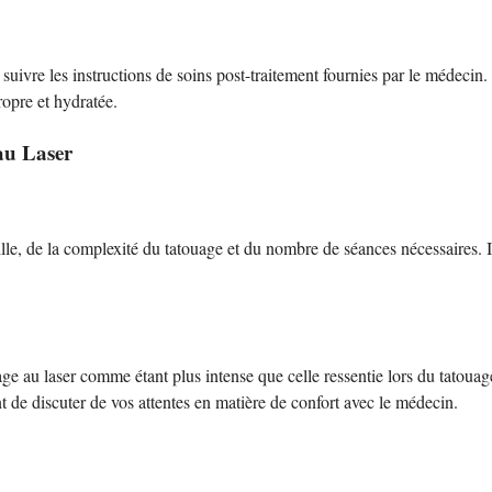
 suivre les instructions de soins post-traitement fournies par le médecin.
ropre et hydratée.
au Laser
ille, de la complexité du tatouage et du nombre de séances nécessaires. 
age au laser comme étant plus intense que celle ressentie lors du tatouag
nt de discuter de vos attentes en matière de confort avec le médecin.