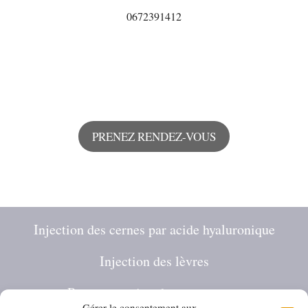
0672391412
PRENEZ RENDEZ-VOUS
Injection des cernes par acide hyaluronique
Injection des lèvres
Restructuration des pommettes
Gérer le consentement aux