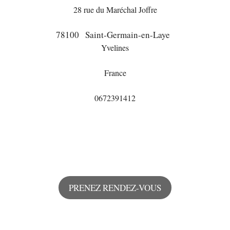
28 rue du Maréchal Joffre
78100
Saint-Germain-en-Laye
Yvelines
France
0672391412
PRENEZ RENDEZ-VOUS