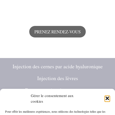
PRENEZ RENDEZ-VOUS
Injection des cernes par acide hyaluronique
Injection des lèvres
Restructuration des pommettes
Gérer le consentement aux
Jawline contouring
cookies
Pour offrir les meilleures expériences, nous utilisons des technologies telles que les
Masculinisation du visage homme