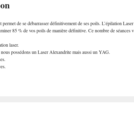
son
 permet de se débarrasser définitivement de ses poils. L’épilation Laser 
iminer 85 % de vos poils de manière définitive. Ce nombre de séances vari
ion laser.
t, nous possédons un Laser Alexandrite mais aussi un YAG.
es.
ces.