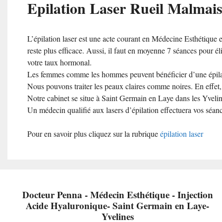
Epilation Laser Rueil Malmai
L’épilation laser est une acte courant en Médecine Esthétique et
reste plus efficace. Aussi, il faut en moyenne 7 séances pour él
votre taux hormonal.
Les femmes comme les hommes peuvent bénéficier d’une épilat
Nous pouvons traiter les peaux claires comme noires. En effe
Notre cabinet se situe à Saint Germain en Laye dans les Yvelin
Un médecin qualifié aux lasers d’épilation effectuera vos séan
Pour en savoir plus cliquez sur la rubrique
épila
tion laser
Docteur Penna - Médecin Esthétique - Injection
Acide Hyaluronique- Saint Germain en Laye-
Yvelines