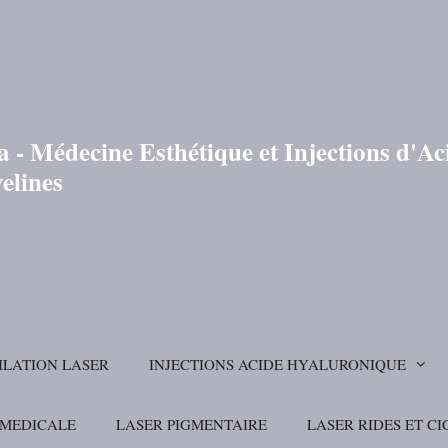
 - Médecine Esthétique et Injections d'A
elines
ILATION LASER
INJECTIONS ACIDE HYALURONIQUE
 MEDICALE
LASER PIGMENTAIRE
LASER RIDES ET CI