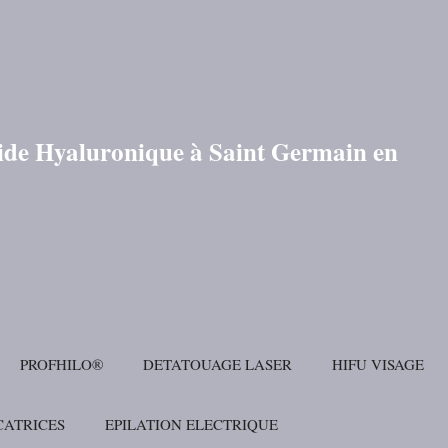
cide Hyaluronique à Saint Germain en
PROFHILO®
DETATOUAGE LASER
HIFU VISAGE
CATRICES
EPILATION ELECTRIQUE