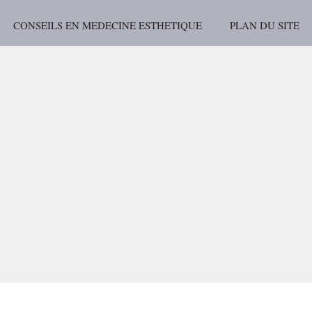
CONSEILS EN MEDECINE ESTHETIQUE
PLAN DU SITE