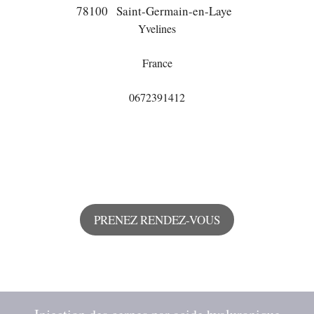
78100
Saint-Germain-en-Laye
Yvelines
France
0672391412
PRENEZ RENDEZ-VOUS